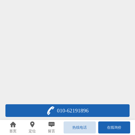
010-62191896
热线电话
在线询价
首页
定位
留言