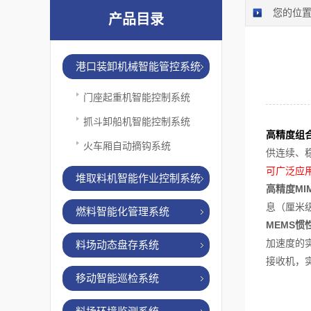
您的位
产品目录
港口装卸机械智能管控系统
门座起重机智能控制系统
抓斗卸船机智能控制系统
高精度组
火车厢自动摘钩系统
供连续、
可广泛应
堆取料机智能作业控制系统
高精度
MI
息（厘米
燃料智能化管理系统
MEMS
惯
加速度的
料场动态盘存系统
接收机，
移动智能巡检系统