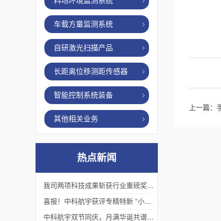
料场环境监测系统
车载方量监测系统
自研激光扫描产品
长距离位移测距传感器
智能控制系统装备
上一篇：
其他相关业务
热点新闻
我司两项科技成果斩获行业重磅奖项！
喜报！中科航宇获评专精特新 “小巨人”企业
中科航宇双节同庆，月满华诞共谱新篇。