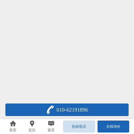
010-62191896
热线电话
在线询价
首页
定位
留言