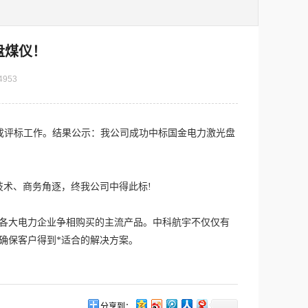
盘煤仪！
4953
完成评标工作。结果公示：我公司成功中标国金电力激光盘
术、商务角逐，终我公司中得此标!
内各大电力企业争相购买的主流产品。中科航宇不仅仅有
确保客户得到*适合的解决方案。
分享到：