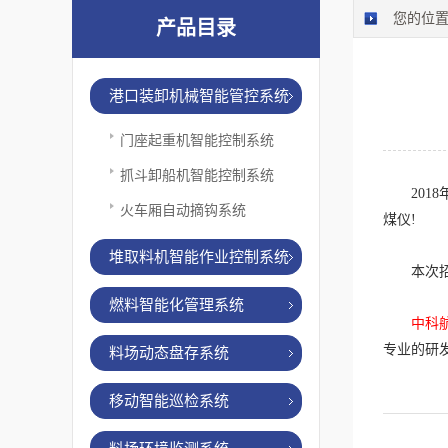
您的位
产品目录
港口装卸机械智能管控系统
门座起重机智能控制系统
抓斗卸船机智能控制系统
2018
火车厢自动摘钩系统
煤仪!
堆取料机智能作业控制系统
本次
燃料智能化管理系统
中科
专业的研
料场动态盘存系统
移动智能巡检系统