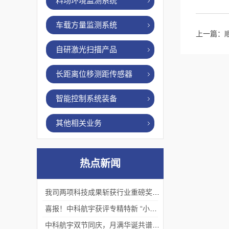
料场环境监测系统
车载方量监测系统
上一篇：
自研激光扫描产品
长距离位移测距传感器
智能控制系统装备
其他相关业务
热点新闻
我司两项科技成果斩获行业重磅奖项！
喜报！中科航宇获评专精特新 “小巨人”企业
中科航宇双节同庆，月满华诞共谱新篇。