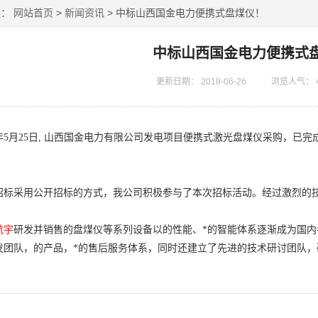
置：
网站首页
>
新闻资讯
> 中标山西国金电力便携式盘煤仪！
中标山西国金电力便携式
更新日期：
2018-06-26
浏览人气：
年5月25日, 山西国金电力有限公司发电项目便携式激光盘煤仪采购，已
招标采用公开招标的方式，我公司积极参与了本次招标活动。经过激烈的技
航宇
研发并销售的盘煤仪等系列设备以的性能、*的智能体系逐渐成为国
发团队，的产品，*的售后服务体系，同时还建立了先进的技术研讨团队，