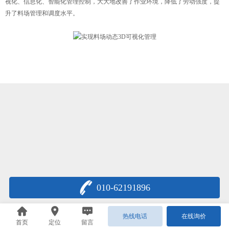
视化、信息化、智能化管理控制，大大地改善了作业环境，降低了劳动强度，提
升了料场管理和调度水平。
010-62191896
热线电话
在线询价
首页
定位
留言