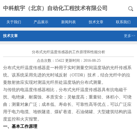
中科航宇（北京）自动化工程技术有限公司
关于我们
产品展示
新闻列表
技术文章
联系我们
技术文章
更多>>
分布式光纤温度传感器的工作原理和性能分析
点击次数：15422 更新时间：2016-08-25
分布式光纤温度传感器是一种用于实时测量空间温度场的光纤传感系
统。该系统采用先进的光时域反射（OTDR）技术，结合光纤中的拉
曼散射效应实现对测温光纤所处温度场的分布式测量。
与传统的电温度传感器相比，分布式光纤温度传感器具有抗电磁干
扰、电绝缘、耐腐蚀、本质安全；灵敏度高；重量轻、体积小、可绕
曲；测量对象广泛；成本低、寿命长、可靠性高等优点，可以广泛应
用于电力电缆、地铁隧道、煤矿巷道、石油储罐、大型建筑结构的温
度监控和火灾报警。
一、基本工作原理