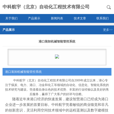
中科航宇（北京）自动化工程技术有限公司
关于我们
产品展示
新闻列表
技术文章
联系我们
产品展示
更多>>
港口装卸机械智能管控系统
港口装卸机械智能管控系统
中科航宇（北京）自动化工程技术有限公司自
2009
年成立以来，潜心专
注于煤炭、电力、港口、冶金和化工等领域的自动化、信息化、智能化系统的
技术研究与建设。凭借着自身出色的技术优势、丰富的行业经验以及良好的售
后服务，赢得了广大客户的好评与信赖。
随着近年来港口经济的快速发展，建设智慧港口已经成为港口
企业进一步发展的首要目标。中科航宇凭着敏锐的商业嗅觉和非凡
的创新意识，灵活利用空间技术领域中的远程遥测以及数字建模技