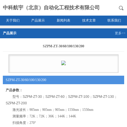
中科航宇（北京）自动化工程技术有限公司
关于我们
产品展示
新闻列表
技术文章
联系我们
产品展示
更多>>
SZPM-ZT-30/60/100/130/200
SZPM-ZT-30/60/100/130/200
产品参数：
型号：SZPM-ZT-30；SZPM-ZT-60；SZPM-ZT-100；SZPM-ZT-130；
SZPM-ZT-200
激光波长：905nm；905nm；905nm；1550nm；1550nm
测量频率：72K；72K；36K；144K；144K
扫描角度：270°