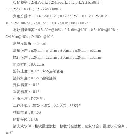
扫描频率：25Hz/50Hz；25Hz/50Hz；12.5Hz/25Hz/50Hz；
12.5/25/50/100Hz；12.5/25/50/100Hz
角度分辨率：0.0625°/0.125°；0.125°/0.25°；0.125°/0.25°/0.5°；
0.03125/0.0625/0.125/0.25°；0.03125/0.0625/0.125/0.25°
有效测量距离：0.5~30m@10%；0.5~60m@10%；0.5~100m@10%；
5~130m@10%；5~200m@10%
激光发散角：≤6mrad
测量误差：±30mm；±40mm；±50mm；±30mm；±50mm
统计误差：±20mm；±20mm；±30mm；±20mm；±50mm
响应时间：90±20ms
旋转速度：0.03°~24°/S连续变速
旋转角度：0~360°连续旋转
定位精度：±0.1°
重复精度：±0.1°
供电电压：DC24V：
工作环境：-30℃~+50℃，0%-95%，非凝结
整机重量：8.4KG
防护等级：IP66
嵌入式软件：接收雷达数据、接收转台数据、控制转台、雷达状态检测，
标配