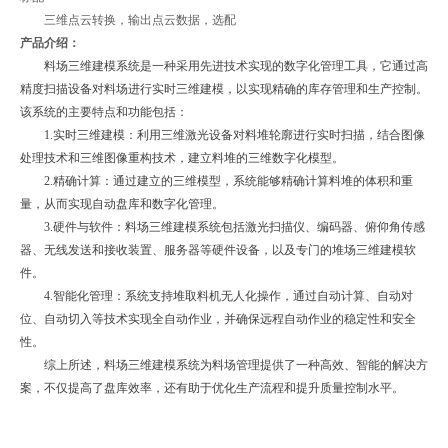
三维点云转换，输出点云数据，选配
产品介绍：
料场三维建模系统是一种采用先进技术实现的数字化管理工具，它通过高
精度扫描设备对料场进行实时三维建模，以实现精确的库存管理和生产控制。
该系统的主要特点和功能包括：
1.实时三维建模：利用三维激光设备对料堆轮廓进行实时扫描，结合图像
处理技术和三维图像重构技术，建立料堆的三维数字化模型。
2.精确计算：通过建立的三维模型，系统能够精确计算料堆的体积和重
量，从而实现自动盘库和数字化管理。
3.硬件与软件：料场三维建模系统包括激光扫描仪、编码器、俯仰角传感
器、无线发送和接收装置、服务器等硬件设备，以及专门的堆场三维建模软
件。
4.智能化管理：系统支持堆取料机无人化操作，通过自动计算、自动对
位、自动切入等技术实现全自动作业，并确保远程自动作业的稳定性和安全
性。
综上所述，料场三维建模系统为料场管理提供了一种高效、智能的解决方
案，不仅提高了盘库效率，还有助于优化生产流程和提升质量控制水平。