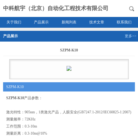
中科航宇（北京）自动化工程技术有限公司
关于我们
产品展示
新闻列表
技术文章
联系我们
产品展示
更多>>
SZPM-K10
SZPM-K10
SZPM-K10
产品参数：
激光特性：905nm，1类激光产品，人眼安全(GB7247.1-2012/IEC60825-1:2007)
测量频率：72KHz
工作范围：0.3-10m
测量距离：0.3-10m@10%